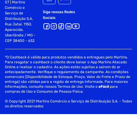
07 | Martins
Comércio e
Siga nossas Redes
Serviço de
Sociais
Distribuição S.A.
Rua Jataí, 1150,
Aparecida,
Uberlândia / MG -
CEP 38400 - 632
*O Cashback é válido para produtos vendidos e entregues pelo Martins.
Para resgatar o cashback o cliente deve baixar o App Martins Atacado
Online e realizar o cadastro. As ações estão sujeitas a saírem do ar
antecipadamente. Verifique o regulamento da campanha. As condições
comerciais (Disponibilidade de Estoque, Preço, Valor do Frete e Prazo de
entrega) são válidas para a região de entrega informada. Para maiores
informações, consulte nossos Termos de Uso. Visite o
eFácil
para
compras de Uso e Consumo de Pessoa Física.
© Copyright 2021 Martins Comércio e Serviço de Distribuição S.A. - Todos
os direitos reservados