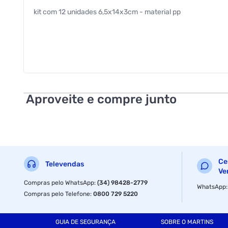
kit com 12 unidades 6,5x14x3cm - material pp
Aproveite e compre junto
Ce
Televendas
Ve
Compras pelo WhatsApp
:
(34) 98428-2779
WhatsApp
Compras pelo Telefone
:
0800 729 5220
GUIA DE SEGURANÇA
SOBRE O MARTINS