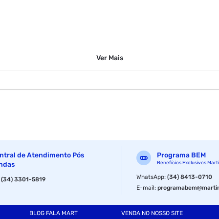
Ver
Mais
ntral de Atendimento Pós
Programa BEM
Benefícios Exclusivos Mart
ndas
WhatsApp
:
(34) 8413-0710
:
(34) 3301-5819
E-mail
:
programabem@martin
BLOG FALA MART
VENDA NO NOSSO SITE