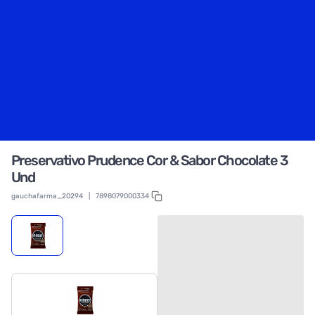
Preservativo Prudence Cor & Sabor Chocolate 3
Und
gauchafarma_20294
|
7898079000334