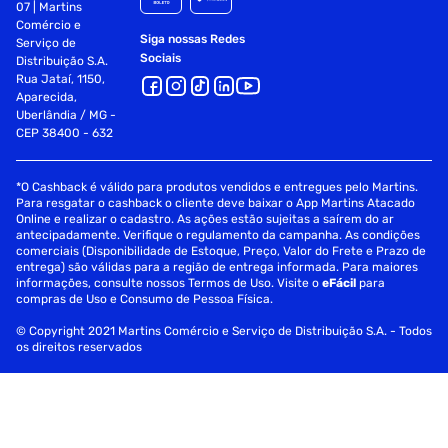
07 | Martins
Comércio e
Siga nossas Redes
Serviço de
Sociais
Distribuição S.A.
Rua Jataí, 1150,
Aparecida,
Uberlândia / MG -
CEP 38400 - 632
*O Cashback é válido para produtos vendidos e entregues pelo Martins.
Para resgatar o cashback o cliente deve baixar o App Martins Atacado
Online e realizar o cadastro. As ações estão sujeitas a saírem do ar
antecipadamente. Verifique o regulamento da campanha. As condições
comerciais (Disponibilidade de Estoque, Preço, Valor do Frete e Prazo de
entrega) são válidas para a região de entrega informada. Para maiores
informações, consulte nossos Termos de Uso. Visite o
eFácil
para
compras de Uso e Consumo de Pessoa Física.
© Copyright 2021 Martins Comércio e Serviço de Distribuição S.A. - Todos
os direitos reservados