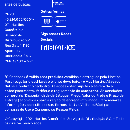
sites de buscas.
Outras formas
CNPJ
43.214.055/0001-
07 | Martins
Comércio e
Siga nossas Redes
Serviço de
Sociais
Distribuição S.A.
Rua Jataí, 1150,
Aparecida,
Uberlândia / MG -
CEP 38400 - 632
*O Cashback é válido para produtos vendidos e entregues pelo Martins.
Para resgatar o cashback o cliente deve baixar o App Martins Atacado
Online e realizar o cadastro. As ações estão sujeitas a saírem do ar
antecipadamente. Verifique o regulamento da campanha. As condições
comerciais (Disponibilidade de Estoque, Preço, Valor do Frete e Prazo de
entrega) são válidas para a região de entrega informada. Para maiores
informações, consulte nossos Termos de Uso. Visite o
eFácil
para
compras de Uso e Consumo de Pessoa Física.
© Copyright 2021 Martins Comércio e Serviço de Distribuição S.A. - Todos
os direitos reservados