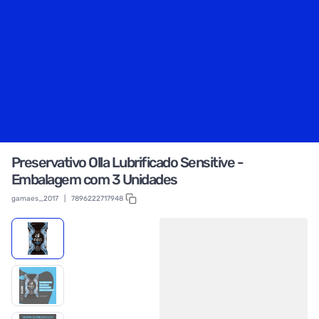
Preservativo Olla Lubrificado Sensitive -
Embalagem com 3 Unidades
gamaes_2017
|
7896222717948