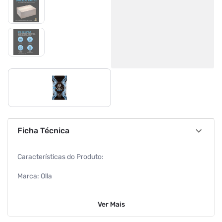
Ficha Técnica
Características do Produto:
Marca: Olla
Modelo: Sensitive
Ver
Mais
Material: Látex