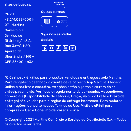
sites de buscas.
Outras formas
CNPJ
43.214.055/0001-
07 | Martins
Comércio e
Siga nossas Redes
Serviço de
Sociais
Distribuição S.A.
Rua Jataí, 1150,
Aparecida,
Uberlândia / MG -
CEP 38400 - 632
*O Cashback é válido para produtos vendidos e entregues pelo Martins.
Para resgatar o cashback o cliente deve baixar o App Martins Atacado
Online e realizar o cadastro. As ações estão sujeitas a saírem do ar
antecipadamente. Verifique o regulamento da campanha. As condições
comerciais (Disponibilidade de Estoque, Preço, Valor do Frete e Prazo de
entrega) são válidas para a região de entrega informada. Para maiores
informações, consulte nossos Termos de Uso. Visite o
eFácil
para
compras de Uso e Consumo de Pessoa Física.
© Copyright 2021 Martins Comércio e Serviço de Distribuição S.A. - Todos
os direitos reservados