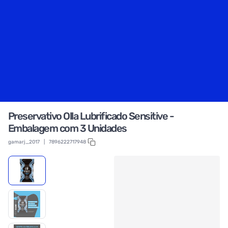
Preservativo Olla Lubrificado Sensitive -
Embalagem com 3 Unidades
gamarj_2017
|
7896222717948