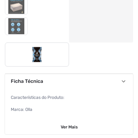
Ficha Técnica
Características do Produto:
Marca: Olla
Modelo: Sensitive
Ver
Mais
Material: Látex