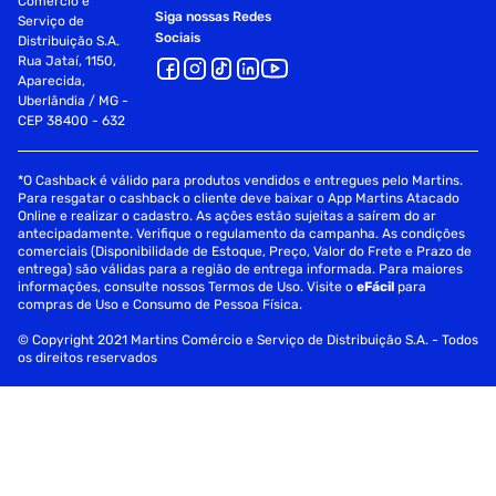
Comércio e
Siga nossas Redes
Serviço de
Sociais
Distribuição S.A.
Rua Jataí, 1150,
Aparecida,
Uberlândia / MG -
CEP 38400 - 632
*O Cashback é válido para produtos vendidos e entregues pelo Martins.
Para resgatar o cashback o cliente deve baixar o App Martins Atacado
Online e realizar o cadastro. As ações estão sujeitas a saírem do ar
antecipadamente. Verifique o regulamento da campanha. As condições
comerciais (Disponibilidade de Estoque, Preço, Valor do Frete e Prazo de
entrega) são válidas para a região de entrega informada. Para maiores
informações, consulte nossos Termos de Uso. Visite o
eFácil
para
compras de Uso e Consumo de Pessoa Física.
© Copyright 2021 Martins Comércio e Serviço de Distribuição S.A. - Todos
os direitos reservados