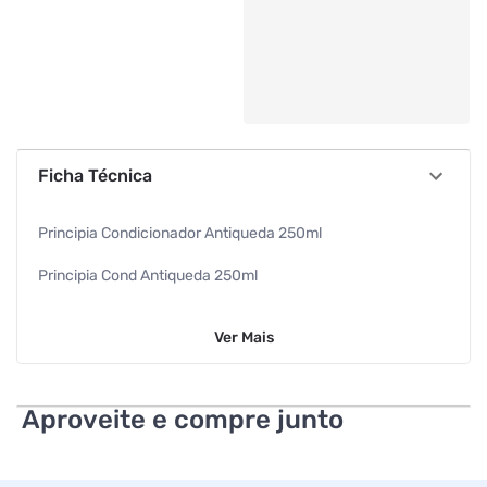
Ficha Técnica
Principia Condicionador Antiqueda 250ml
Principia Cond Antiqueda 250ml
Beleza Capilar
Ver
Mais
250ml
Aq-01
Aproveite e compre junto
Principia