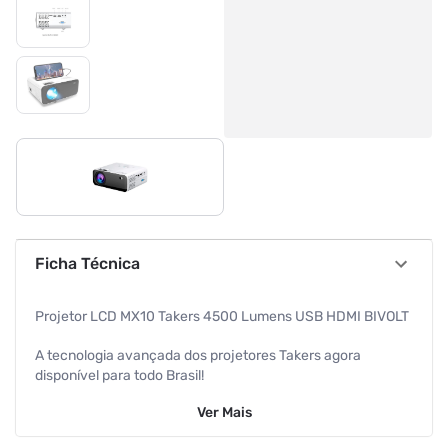
Ficha Técnica
Projetor LCD MX10 Takers 4500 Lumens USB HDMI BIVOLT
A tecnologia avançada dos projetores Takers agora
disponível para todo Brasil!
Ver
Mais
Com o projetor Takers LCD MX10 você poderá aproveitar
todos os benefícios de uma tecnologia inovadora para