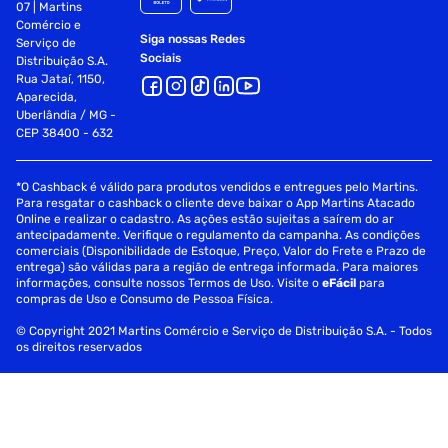
07 | Martins
Comércio e
Siga nossas Redes
Serviço de
Sociais
Distribuição S.A.
Rua Jataí, 1150,
Aparecida,
Uberlândia / MG -
CEP 38400 - 632
*O Cashback é válido para produtos vendidos e entregues pelo Martins.
Para resgatar o cashback o cliente deve baixar o App Martins Atacado
Online e realizar o cadastro. As ações estão sujeitas a saírem do ar
antecipadamente. Verifique o regulamento da campanha. As condições
comerciais (Disponibilidade de Estoque, Preço, Valor do Frete e Prazo de
entrega) são válidas para a região de entrega informada. Para maiores
informações, consulte nossos Termos de Uso. Visite o
eFácil
para
compras de Uso e Consumo de Pessoa Física.
© Copyright 2021 Martins Comércio e Serviço de Distribuição S.A. - Todos
os direitos reservados