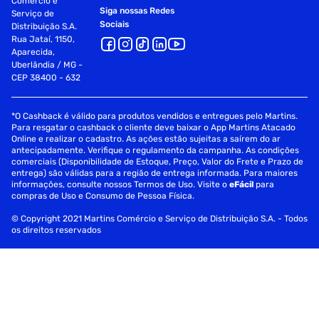
Comércio e
Siga nossas Redes
Serviço de
Sociais
Distribuição S.A.
Rua Jataí, 1150,
Aparecida,
Uberlândia / MG -
CEP 38400 - 632
*O Cashback é válido para produtos vendidos e entregues pelo Martins.
Para resgatar o cashback o cliente deve baixar o App Martins Atacado
Online e realizar o cadastro. As ações estão sujeitas a saírem do ar
antecipadamente. Verifique o regulamento da campanha. As condições
comerciais (Disponibilidade de Estoque, Preço, Valor do Frete e Prazo de
entrega) são válidas para a região de entrega informada. Para maiores
informações, consulte nossos Termos de Uso. Visite o
eFácil
para
compras de Uso e Consumo de Pessoa Física.
© Copyright 2021 Martins Comércio e Serviço de Distribuição S.A. - Todos
os direitos reservados