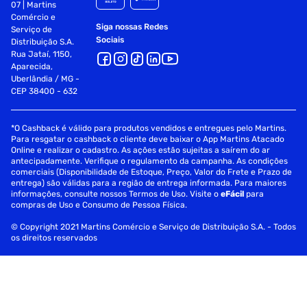
07 | Martins
Comércio e
Siga nossas Redes
Serviço de
Sociais
Distribuição S.A.
Rua Jataí, 1150,
Aparecida,
Uberlândia / MG -
CEP 38400 - 632
*O Cashback é válido para produtos vendidos e entregues pelo Martins.
Para resgatar o cashback o cliente deve baixar o App Martins Atacado
Online e realizar o cadastro. As ações estão sujeitas a saírem do ar
antecipadamente. Verifique o regulamento da campanha. As condições
comerciais (Disponibilidade de Estoque, Preço, Valor do Frete e Prazo de
entrega) são válidas para a região de entrega informada. Para maiores
informações, consulte nossos Termos de Uso. Visite o
eFácil
para
compras de Uso e Consumo de Pessoa Física.
© Copyright 2021 Martins Comércio e Serviço de Distribuição S.A. - Todos
os direitos reservados