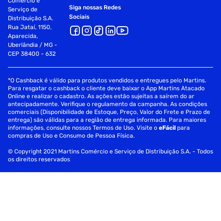
Comércio e
Siga nossas Redes
Serviço de
Sociais
Distribuição S.A.
Rua Jataí, 1150,
Aparecida,
Uberlândia / MG -
CEP 38400 - 632
*O Cashback é válido para produtos vendidos e entregues pelo Martins.
Para resgatar o cashback o cliente deve baixar o App Martins Atacado
Online e realizar o cadastro. As ações estão sujeitas a saírem do ar
antecipadamente. Verifique o regulamento da campanha. As condições
comerciais (Disponibilidade de Estoque, Preço, Valor do Frete e Prazo de
entrega) são válidas para a região de entrega informada. Para maiores
informações, consulte nossos Termos de Uso. Visite o
eFácil
para
compras de Uso e Consumo de Pessoa Física.
© Copyright 2021 Martins Comércio e Serviço de Distribuição S.A. - Todos
os direitos reservados