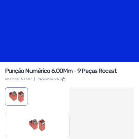
Punção Numérico 6.00Mm - 9 Peças Rocast
amatools_600007
|
7899561567212