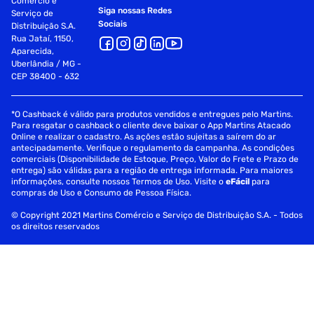
Comércio e
Siga nossas Redes
Serviço de
Sociais
Distribuição S.A.
Rua Jataí, 1150,
Aparecida,
Uberlândia / MG -
CEP 38400 - 632
*O Cashback é válido para produtos vendidos e entregues pelo Martins.
Para resgatar o cashback o cliente deve baixar o App Martins Atacado
Online e realizar o cadastro. As ações estão sujeitas a saírem do ar
antecipadamente. Verifique o regulamento da campanha. As condições
comerciais (Disponibilidade de Estoque, Preço, Valor do Frete e Prazo de
entrega) são válidas para a região de entrega informada. Para maiores
informações, consulte nossos Termos de Uso. Visite o
eFácil
para
compras de Uso e Consumo de Pessoa Física.
© Copyright 2021 Martins Comércio e Serviço de Distribuição S.A. - Todos
os direitos reservados