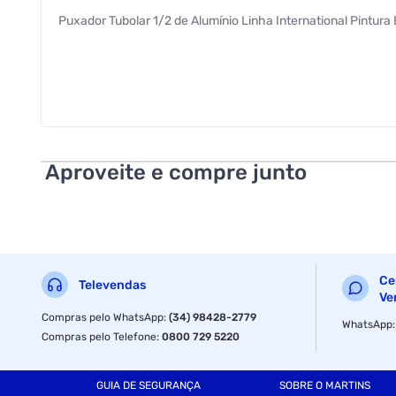
Puxador Tubolar 1/2 de Alumínio Linha International Pintur
Aproveite e compre junto
Ce
Televendas
Ve
Compras pelo WhatsApp
:
(34) 98428-2779
WhatsApp
Compras pelo Telefone
:
0800 729 5220
GUIA DE SEGURANÇA
SOBRE O MARTINS