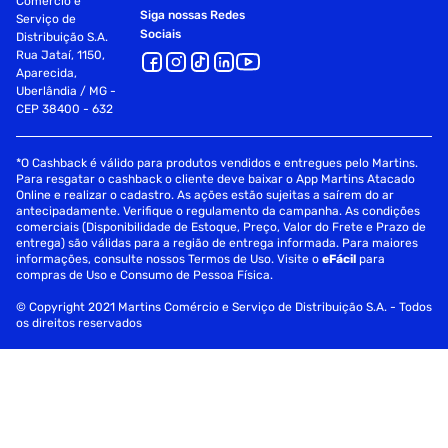
Comércio e
Siga nossas Redes
Serviço de
Sociais
Distribuição S.A.
Rua Jataí, 1150,
Aparecida,
Uberlândia / MG -
CEP 38400 - 632
*O Cashback é válido para produtos vendidos e entregues pelo Martins.
Para resgatar o cashback o cliente deve baixar o App Martins Atacado
Online e realizar o cadastro. As ações estão sujeitas a saírem do ar
antecipadamente. Verifique o regulamento da campanha. As condições
comerciais (Disponibilidade de Estoque, Preço, Valor do Frete e Prazo de
entrega) são válidas para a região de entrega informada. Para maiores
informações, consulte nossos Termos de Uso. Visite o
eFácil
para
compras de Uso e Consumo de Pessoa Física.
© Copyright 2021 Martins Comércio e Serviço de Distribuição S.A. - Todos
os direitos reservados