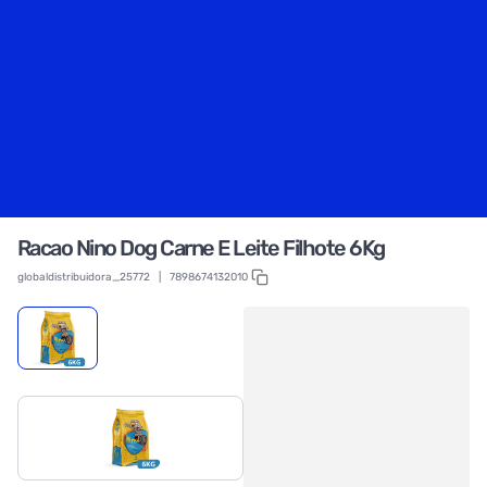
Racao Nino Dog Carne E Leite Filhote 6Kg
globaldistribuidora_25772
|
7898674132010