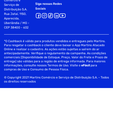
Comércio e
Siga nossas Redes
Serviço de
Sociais
Distribuição S.A.
Rua Jataí, 1150,
Aparecida,
Uberlândia / MG -
CEP 38400 - 632
*O Cashback é válido para produtos vendidos e entregues pelo Martins.
Para resgatar o cashback o cliente deve baixar o App Martins Atacado
Online e realizar o cadastro. As ações estão sujeitas a saírem do ar
antecipadamente. Verifique o regulamento da campanha. As condições
comerciais (Disponibilidade de Estoque, Preço, Valor do Frete e Prazo de
entrega) são válidas para a região de entrega informada. Para maiores
informações, consulte nossos Termos de Uso. Visite o
eFácil
para
compras de Uso e Consumo de Pessoa Física.
© Copyright 2021 Martins Comércio e Serviço de Distribuição S.A. - Todos
os direitos reservados