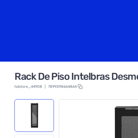
Rack De Piso Intelbras Desm
hdstore_44908
|
7899298664864