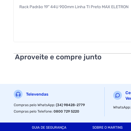
Rack Padrão 19" 44U 900mm Linha TI Preto MAX ELETRON
Aproveite e compre junto
Ce
Televendas
Ve
Compras pelo WhatsApp
:
(34) 98428-2779
WhatsApp
Compras pelo Telefone
:
0800 729 5220
GUIA DE SEGURANÇA
SOBRE O MARTINS