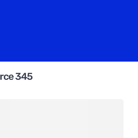
orce 345