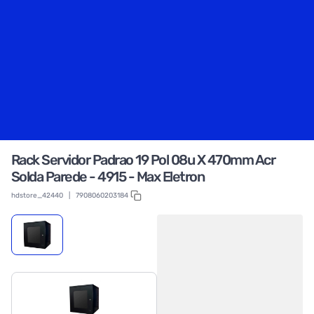
Rack Servidor Padrao 19 Pol 08u X 470mm Acr
Solda Parede - 4915 - Max Eletron
hdstore_42440
|
7908060203184