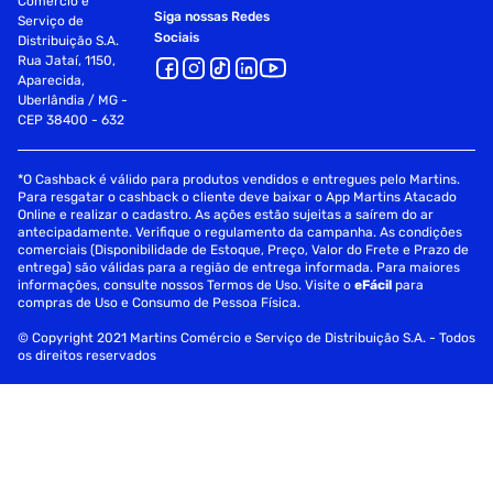
Comércio e
Siga nossas Redes
Serviço de
Sociais
Distribuição S.A.
Rua Jataí, 1150,
Aparecida,
Uberlândia / MG -
CEP 38400 - 632
*O Cashback é válido para produtos vendidos e entregues pelo Martins.
Para resgatar o cashback o cliente deve baixar o App Martins Atacado
Online e realizar o cadastro. As ações estão sujeitas a saírem do ar
antecipadamente. Verifique o regulamento da campanha. As condições
comerciais (Disponibilidade de Estoque, Preço, Valor do Frete e Prazo de
entrega) são válidas para a região de entrega informada. Para maiores
informações, consulte nossos Termos de Uso. Visite o
eFácil
para
compras de Uso e Consumo de Pessoa Física.
© Copyright 2021 Martins Comércio e Serviço de Distribuição S.A. - Todos
os direitos reservados