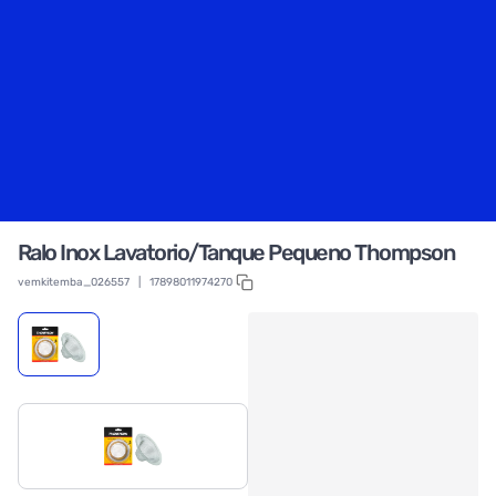
Ralo Inox Lavatorio/Tanque Pequeno Thompson
vemkitemba_026557
|
17898011974270