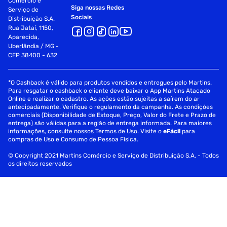
Comércio e
Siga nossas Redes
Serviço de
Sociais
Distribuição S.A.
Rua Jataí, 1150,
Aparecida,
Uberlândia / MG -
CEP 38400 - 632
*O Cashback é válido para produtos vendidos e entregues pelo Martins.
Para resgatar o cashback o cliente deve baixar o App Martins Atacado
Online e realizar o cadastro. As ações estão sujeitas a saírem do ar
antecipadamente. Verifique o regulamento da campanha. As condições
comerciais (Disponibilidade de Estoque, Preço, Valor do Frete e Prazo de
entrega) são válidas para a região de entrega informada. Para maiores
informações, consulte nossos Termos de Uso. Visite o
eFácil
para
compras de Uso e Consumo de Pessoa Física.
© Copyright 2021 Martins Comércio e Serviço de Distribuição S.A. - Todos
os direitos reservados