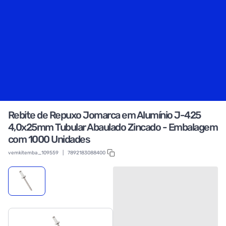
Rebite de Repuxo Jomarca em Alumínio J-425
4,0x25mm Tubular Abaulado Zincado - Embalagem
com 1000 Unidades
vemkitemba_109559
|
7892183088400