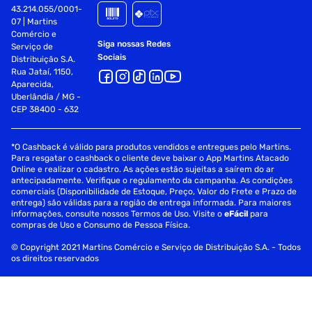
43.214.055/0001-
07 | Martins
Comércio e
Siga nossas Redes
Serviço de
Sociais
Distribuição S.A.
Rua Jataí, 1150,
Aparecida,
Uberlândia / MG -
CEP 38400 - 632
*O Cashback é válido para produtos vendidos e entregues pelo Martins.
Para resgatar o cashback o cliente deve baixar o App Martins Atacado
Online e realizar o cadastro. As ações estão sujeitas a saírem do ar
antecipadamente. Verifique o regulamento da campanha. As condições
comerciais (Disponibilidade de Estoque, Preço, Valor do Frete e Prazo de
entrega) são válidas para a região de entrega informada. Para maiores
informações, consulte nossos Termos de Uso. Visite o
eFácil
para
compras de Uso e Consumo de Pessoa Física.
© Copyright 2021 Martins Comércio e Serviço de Distribuição S.A. - Todos
os direitos reservados