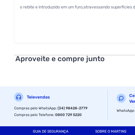
o rebite e introduzido em um furo,atravessando superficies 
Aproveite e compre junto
Ce
Televendas
Ve
Compras pelo WhatsApp
:
(34) 98428-2779
WhatsApp
Compras pelo Telefone
:
0800 729 5220
GUIA DE SEGURANÇA
SOBRE O MARTINS