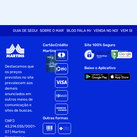
GUIA DE SEGURANÇA
SOBRE O MARTINS
BLOG FALA MART
VENDA NO NOSSO SITE
VEM SER
Cartão
Crédito
Site 100% Seguro
Martins
Destacamos que
Baixe o Aplicativo
os preços
previstos no site
prevalecem aos
demais
anunciados em
outros meios de
comunicação e
sites de buscas.
Outras formas
CNPJ
43.214.055/0001-
07 | Martins