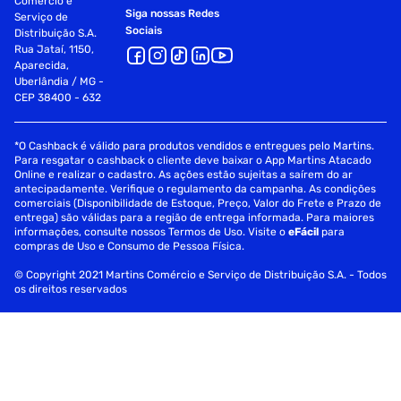
Comércio e
Siga nossas Redes
Serviço de
Sociais
Distribuição S.A.
Rua Jataí, 1150,
Aparecida,
Uberlândia / MG -
CEP 38400 - 632
*O Cashback é válido para produtos vendidos e entregues pelo Martins.
Para resgatar o cashback o cliente deve baixar o App Martins Atacado
Online e realizar o cadastro. As ações estão sujeitas a saírem do ar
antecipadamente. Verifique o regulamento da campanha. As condições
comerciais (Disponibilidade de Estoque, Preço, Valor do Frete e Prazo de
entrega) são válidas para a região de entrega informada. Para maiores
informações, consulte nossos Termos de Uso. Visite o
eFácil
para
compras de Uso e Consumo de Pessoa Física.
© Copyright 2021 Martins Comércio e Serviço de Distribuição S.A. - Todos
os direitos reservados