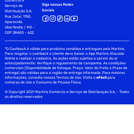
Comércio e
Siga nossas Redes
Serviço de
Sociais
Distribuição S.A.
Rua Jataí, 1150,
Aparecida,
Uberlândia / MG -
CEP 38400 - 632
*O Cashback é válido para produtos vendidos e entregues pelo Martins.
Para resgatar o cashback o cliente deve baixar o App Martins Atacado
Online e realizar o cadastro. As ações estão sujeitas a saírem do ar
antecipadamente. Verifique o regulamento da campanha. As condições
comerciais (Disponibilidade de Estoque, Preço, Valor do Frete e Prazo de
entrega) são válidas para a região de entrega informada. Para maiores
informações, consulte nossos Termos de Uso. Visite o
eFácil
para
compras de Uso e Consumo de Pessoa Física.
© Copyright 2021 Martins Comércio e Serviço de Distribuição S.A. - Todos
os direitos reservados