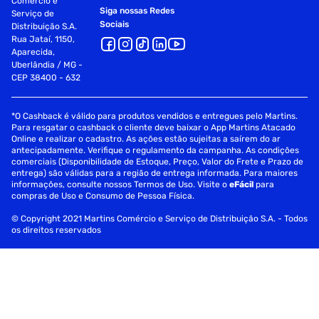
Comércio e
Siga nossas Redes
Serviço de
Sociais
Distribuição S.A.
Rua Jataí, 1150,
Aparecida,
Uberlândia / MG -
CEP 38400 - 632
*O Cashback é válido para produtos vendidos e entregues pelo Martins.
Para resgatar o cashback o cliente deve baixar o App Martins Atacado
Online e realizar o cadastro. As ações estão sujeitas a saírem do ar
antecipadamente. Verifique o regulamento da campanha. As condições
comerciais (Disponibilidade de Estoque, Preço, Valor do Frete e Prazo de
entrega) são válidas para a região de entrega informada. Para maiores
informações, consulte nossos Termos de Uso. Visite o
eFácil
para
compras de Uso e Consumo de Pessoa Física.
© Copyright 2021 Martins Comércio e Serviço de Distribuição S.A. - Todos
os direitos reservados