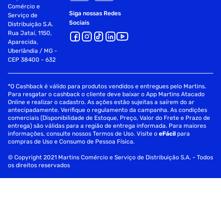
Comércio e
Siga nossas Redes
Serviço de
Sociais
Distribuição S.A.
Rua Jataí, 1150,
Aparecida,
Uberlândia / MG -
CEP 38400 - 632
*O Cashback é válido para produtos vendidos e entregues pelo Martins.
Para resgatar o cashback o cliente deve baixar o App Martins Atacado
Online e realizar o cadastro. As ações estão sujeitas a saírem do ar
antecipadamente. Verifique o regulamento da campanha. As condições
comerciais (Disponibilidade de Estoque, Preço, Valor do Frete e Prazo de
entrega) são válidas para a região de entrega informada. Para maiores
informações, consulte nossos Termos de Uso. Visite o
eFácil
para
compras de Uso e Consumo de Pessoa Física.
© Copyright 2021 Martins Comércio e Serviço de Distribuição S.A. - Todos
os direitos reservados