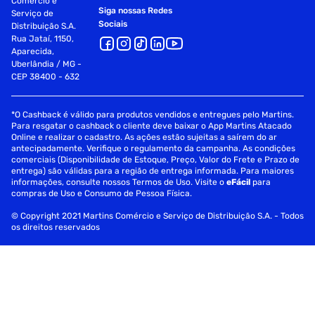
Comércio e
Siga nossas Redes
Serviço de
Sociais
Distribuição S.A.
Rua Jataí, 1150,
Aparecida,
Uberlândia / MG -
CEP 38400 - 632
*O Cashback é válido para produtos vendidos e entregues pelo Martins.
Para resgatar o cashback o cliente deve baixar o App Martins Atacado
Online e realizar o cadastro. As ações estão sujeitas a saírem do ar
antecipadamente. Verifique o regulamento da campanha. As condições
comerciais (Disponibilidade de Estoque, Preço, Valor do Frete e Prazo de
entrega) são válidas para a região de entrega informada. Para maiores
informações, consulte nossos Termos de Uso. Visite o
eFácil
para
compras de Uso e Consumo de Pessoa Física.
© Copyright 2021 Martins Comércio e Serviço de Distribuição S.A. - Todos
os direitos reservados