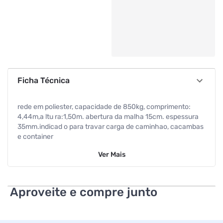
Ficha Técnica
rede em poliester, capacidade de 850kg, comprimento:
4,44m,a ltu ra:1,50m. abertura da malha 15cm. espessura
35mm.indicad o para travar carga de caminhao, cacambas
e container
Ver
Mais
Aproveite e compre junto