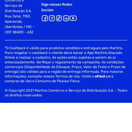
Comércio e
Siga nossas Redes
Serviço de
Sociais
Distribuição S.A.
Rua Jataí, 1150,
Aparecida,
Uberlândia / MG -
CEP 38400 - 632
*O Cashback é válido para produtos vendidos e entregues pelo Martins.
Para resgatar o cashback o cliente deve baixar o App Martins Atacado
Online e realizar o cadastro. As ações estão sujeitas a saírem do ar
antecipadamente. Verifique o regulamento da campanha. As condições
comerciais (Disponibilidade de Estoque, Preço, Valor do Frete e Prazo de
entrega) são válidas para a região de entrega informada. Para maiores
informações, consulte nossos Termos de Uso. Visite o
eFácil
para
compras de Uso e Consumo de Pessoa Física.
© Copyright 2021 Martins Comércio e Serviço de Distribuição S.A. - Todos
os direitos reservados