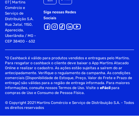
07 | Martins
Comércio e
Siga nossas Redes
Serviço de
Sociais
Distribuição S.A.
Rua Jataí, 1150,
Aparecida,
Uberlândia / MG -
CEP 38400 - 632
*O Cashback é válido para produtos vendidos e entregues pelo Martins.
Para resgatar o cashback o cliente deve baixar o App Martins Atacado
Online e realizar o cadastro. As ações estão sujeitas a saírem do ar
antecipadamente. Verifique o regulamento da campanha. As condições
comerciais (Disponibilidade de Estoque, Preço, Valor do Frete e Prazo de
entrega) são válidas para a região de entrega informada. Para maiores
informações, consulte nossos Termos de Uso. Visite o
eFácil
para
compras de Uso e Consumo de Pessoa Física.
© Copyright 2021 Martins Comércio e Serviço de Distribuição S.A. - Todos
os direitos reservados