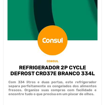
CONSUL
REFRIGERADOR 2P CYCLE
DEFROST CRD37E BRANCO 334L
Com 334 litros e duas portas, este refrigerador
separa perfeitamente os congelados dos alimentos
frescos. Organize suas compras com facilidade e
encontre tudo o que precisa em um piscar de olhos.