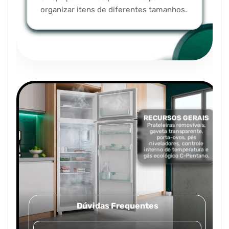
organizar itens de diferentes tamanhos.
RECURSOS GERAIS
Prateleiras removíveis,
gaveta transparente,
porta-ovos, pés
niveladores, controle
interno de temperatura e
gás ecológico C-Pentano.
Dúvidas Frequentes