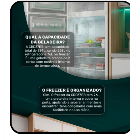
QUAL A CAPACIDADE
DA GELADEIRA?
A CRD37EB tem capacidade
total de 334L, sendo 258L no
refrigerador e 76L no freezer.
É uma geladeira branca de 2
portas com controle interno
de temperatura.
O FREEZER É ORGANIZADO?
Sim. O freezer da CRD37EB tem 76L,
uma prateleira interna e outra na
porta, ajudando a separar alimentos e
encontrar itens congelados com mais
facilidade no uso diário.