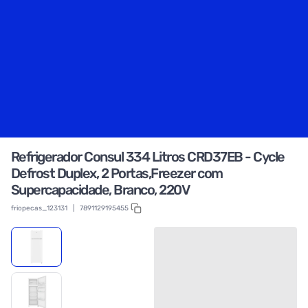
Refrigerador Consul 334 Litros CRD37EB - Cycle
Defrost Duplex, 2 Portas,Freezer com
Supercapacidade, Branco, 220V
friopecas_123131
|
7891129195455