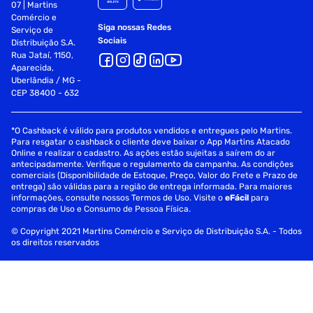
07 | Martins
Comércio e
Siga nossas Redes
Serviço de
Sociais
Distribuição S.A.
Rua Jataí, 1150,
Aparecida,
Uberlândia / MG -
CEP 38400 - 632
*O Cashback é válido para produtos vendidos e entregues pelo Martins.
Para resgatar o cashback o cliente deve baixar o App Martins Atacado
Online e realizar o cadastro. As ações estão sujeitas a saírem do ar
antecipadamente. Verifique o regulamento da campanha. As condições
comerciais (Disponibilidade de Estoque, Preço, Valor do Frete e Prazo de
entrega) são válidas para a região de entrega informada. Para maiores
informações, consulte nossos Termos de Uso. Visite o
eFácil
para
compras de Uso e Consumo de Pessoa Física.
© Copyright 2021 Martins Comércio e Serviço de Distribuição S.A. - Todos
os direitos reservados