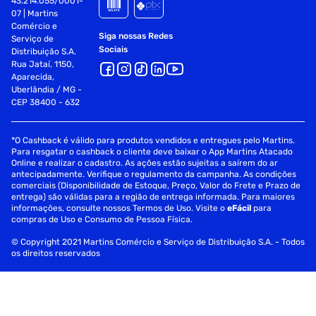
43.214.055/0001-
07 | Martins
Comércio e
Siga nossas Redes
Serviço de
Sociais
Distribuição S.A.
Rua Jataí, 1150,
Aparecida,
Uberlândia / MG -
CEP 38400 - 632
*O Cashback é válido para produtos vendidos e entregues pelo Martins.
Para resgatar o cashback o cliente deve baixar o App Martins Atacado
Online e realizar o cadastro. As ações estão sujeitas a saírem do ar
antecipadamente. Verifique o regulamento da campanha. As condições
comerciais (Disponibilidade de Estoque, Preço, Valor do Frete e Prazo de
entrega) são válidas para a região de entrega informada. Para maiores
informações, consulte nossos Termos de Uso. Visite o
eFácil
para
compras de Uso e Consumo de Pessoa Física.
© Copyright 2021 Martins Comércio e Serviço de Distribuição S.A. - Todos
os direitos reservados