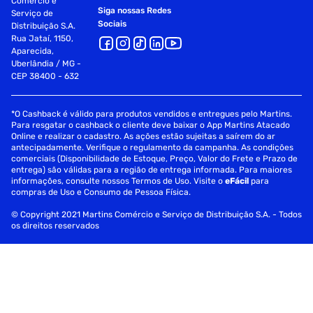
Comércio e
Siga nossas Redes
Serviço de
Sociais
Distribuição S.A.
Rua Jataí, 1150,
Aparecida,
Uberlândia / MG -
CEP 38400 - 632
*O Cashback é válido para produtos vendidos e entregues pelo Martins.
Para resgatar o cashback o cliente deve baixar o App Martins Atacado
Online e realizar o cadastro. As ações estão sujeitas a saírem do ar
antecipadamente. Verifique o regulamento da campanha. As condições
comerciais (Disponibilidade de Estoque, Preço, Valor do Frete e Prazo de
entrega) são válidas para a região de entrega informada. Para maiores
informações, consulte nossos Termos de Uso. Visite o
eFácil
para
compras de Uso e Consumo de Pessoa Física.
© Copyright 2021 Martins Comércio e Serviço de Distribuição S.A. - Todos
os direitos reservados