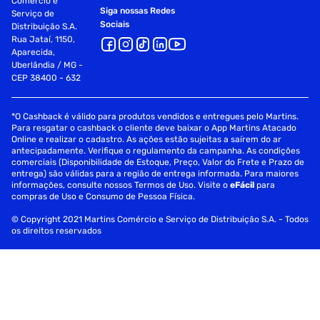
Comércio e
Siga nossas Redes
Serviço de
Sociais
Distribuição S.A.
Rua Jataí, 1150,
Aparecida,
Uberlândia / MG -
CEP 38400 - 632
*O Cashback é válido para produtos vendidos e entregues pelo Martins.
Para resgatar o cashback o cliente deve baixar o App Martins Atacado
Online e realizar o cadastro. As ações estão sujeitas a saírem do ar
antecipadamente. Verifique o regulamento da campanha. As condições
comerciais (Disponibilidade de Estoque, Preço, Valor do Frete e Prazo de
entrega) são válidas para a região de entrega informada. Para maiores
informações, consulte nossos Termos de Uso. Visite o
eFácil
para
compras de Uso e Consumo de Pessoa Física.
© Copyright 2021 Martins Comércio e Serviço de Distribuição S.A. - Todos
os direitos reservados