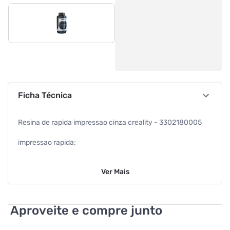
Ficha Técnica
Resina de rapida impressao cinza creality - 3302180005
impressao rapida;
rigidez e flexibilidade;
Ver
Mais
alta taxa de sucesso;
ampla compatibilidade;
Aproveite e compre junto
baixo odor e facil de limpar.