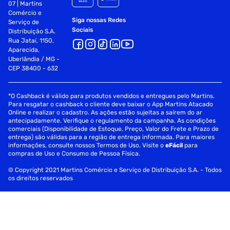
07 | Martins
Comércio e
Siga nossas Redes
Serviço de
Sociais
Distribuição S.A.
Rua Jataí, 1150,
Aparecida,
Uberlândia / MG -
CEP 38400 - 632
*O Cashback é válido para produtos vendidos e entregues pelo Martins.
Para resgatar o cashback o cliente deve baixar o App Martins Atacado
Online e realizar o cadastro. As ações estão sujeitas a saírem do ar
antecipadamente. Verifique o regulamento da campanha. As condições
comerciais (Disponibilidade de Estoque, Preço, Valor do Frete e Prazo de
entrega) são válidas para a região de entrega informada. Para maiores
informações, consulte nossos Termos de Uso. Visite o
eFácil
para
compras de Uso e Consumo de Pessoa Física.
© Copyright 2021 Martins Comércio e Serviço de Distribuição S.A. - Todos
os direitos reservados