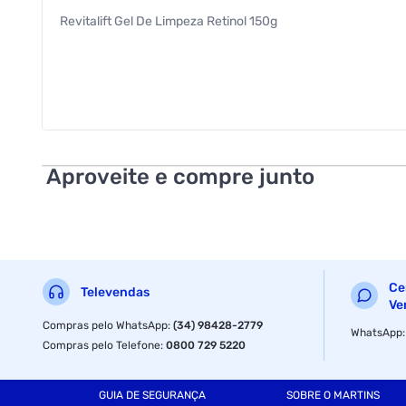
Revitalift Gel De Limpeza Retinol 150g
Aproveite e compre junto
Ce
Televendas
Ve
Compras pelo WhatsApp
:
(34) 98428-2779
WhatsApp
Compras pelo Telefone
:
0800 729 5220
GUIA DE SEGURANÇA
SOBRE O MARTINS