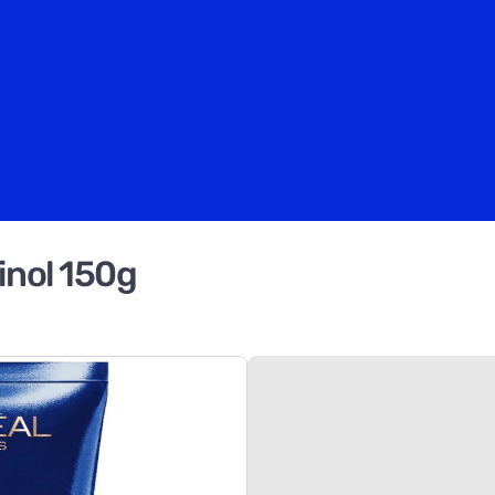
inol 150g