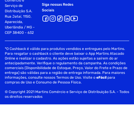
Comércio e
Siga nossas Redes
Serviço de
Sociais
Distribuição S.A.
Rua Jataí, 1150,
Aparecida,
Uberlândia / MG -
CEP 38400 - 632
*O Cashback é válido para produtos vendidos e entregues pelo Martins.
Para resgatar o cashback o cliente deve baixar o App Martins Atacado
Online e realizar o cadastro. As ações estão sujeitas a saírem do ar
antecipadamente. Verifique o regulamento da campanha. As condições
comerciais (Disponibilidade de Estoque, Preço, Valor do Frete e Prazo de
entrega) são válidas para a região de entrega informada. Para maiores
informações, consulte nossos Termos de Uso. Visite o
eFácil
para
compras de Uso e Consumo de Pessoa Física.
© Copyright 2021 Martins Comércio e Serviço de Distribuição S.A. - Todos
os direitos reservados