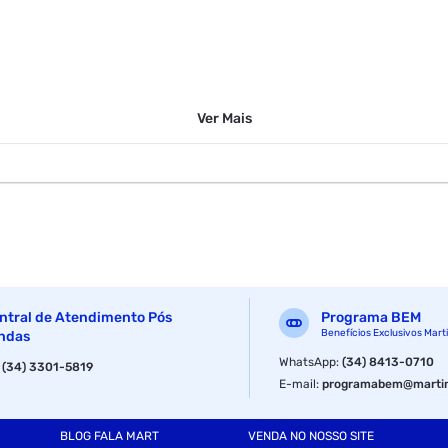
Ver
Mais
ntral de Atendimento Pós
Programa BEM
Benefícios Exclusivos Mart
ndas
WhatsApp
:
(34) 8413-0710
:
(34) 3301-5819
E-mail
:
programabem@martin
BLOG FALA MART
VENDA NO NOSSO SITE