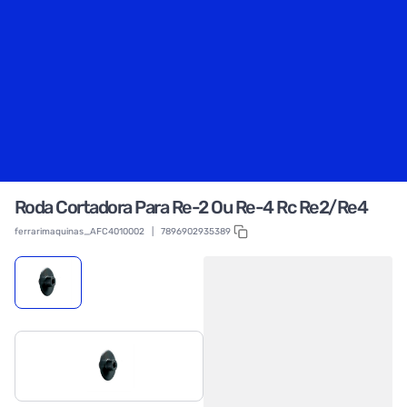
Roda Cortadora Para Re-2 Ou Re-4 Rc Re2/Re4
ferrarimaquinas_AFC4010002
|
7896902935389