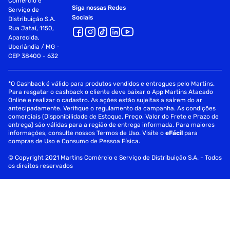
Comércio e
Siga nossas Redes
Serviço de
Sociais
Distribuição S.A.
Rua Jataí, 1150,
Aparecida,
Uberlândia / MG -
CEP 38400 - 632
*O Cashback é válido para produtos vendidos e entregues pelo Martins.
Para resgatar o cashback o cliente deve baixar o App Martins Atacado
Online e realizar o cadastro. As ações estão sujeitas a saírem do ar
antecipadamente. Verifique o regulamento da campanha. As condições
comerciais (Disponibilidade de Estoque, Preço, Valor do Frete e Prazo de
entrega) são válidas para a região de entrega informada. Para maiores
informações, consulte nossos Termos de Uso. Visite o
eFácil
para
compras de Uso e Consumo de Pessoa Física.
© Copyright 2021 Martins Comércio e Serviço de Distribuição S.A. - Todos
os direitos reservados