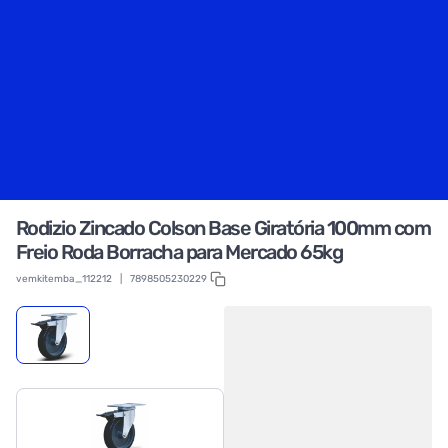
Rodizio Zincado Colson Base Giratória 100mm com
Freio Roda Borracha para Mercado 65kg
vemkitemba_112212
|
7898505230229