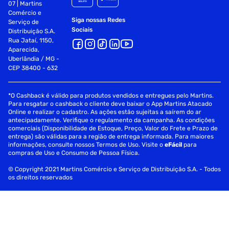
07 | Martins
Comércio e
Siga nossas Redes
Serviço de
Sociais
Distribuição S.A.
Rua Jataí, 1150,
Aparecida,
Uberlândia / MG -
CEP 38400 - 632
*O Cashback é válido para produtos vendidos e entregues pelo Martins.
Para resgatar o cashback o cliente deve baixar o App Martins Atacado
Online e realizar o cadastro. As ações estão sujeitas a saírem do ar
antecipadamente. Verifique o regulamento da campanha. As condições
comerciais (Disponibilidade de Estoque, Preço, Valor do Frete e Prazo de
entrega) são válidas para a região de entrega informada. Para maiores
informações, consulte nossos Termos de Uso. Visite o
eFácil
para
compras de Uso e Consumo de Pessoa Física.
© Copyright 2021 Martins Comércio e Serviço de Distribuição S.A. - Todos
os direitos reservados