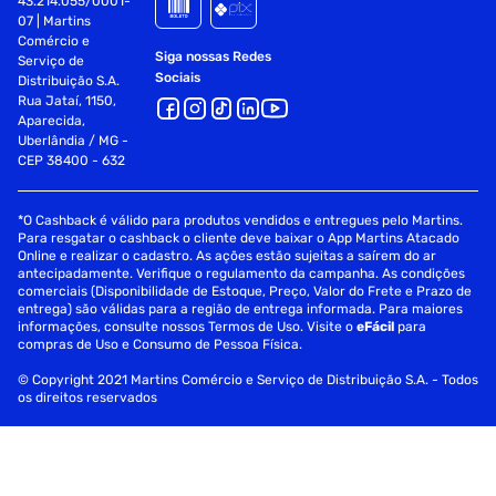
43.214.055/0001-
07 | Martins
Comércio e
Siga nossas Redes
Serviço de
Sociais
Distribuição S.A.
Rua Jataí, 1150,
Aparecida,
Uberlândia / MG -
CEP 38400 - 632
*O Cashback é válido para produtos vendidos e entregues pelo Martins.
Para resgatar o cashback o cliente deve baixar o App Martins Atacado
Online e realizar o cadastro. As ações estão sujeitas a saírem do ar
antecipadamente. Verifique o regulamento da campanha. As condições
comerciais (Disponibilidade de Estoque, Preço, Valor do Frete e Prazo de
entrega) são válidas para a região de entrega informada. Para maiores
informações, consulte nossos Termos de Uso. Visite o
eFácil
para
compras de Uso e Consumo de Pessoa Física.
© Copyright 2021 Martins Comércio e Serviço de Distribuição S.A. - Todos
os direitos reservados