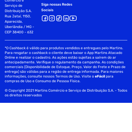
Comércio e
Siga nossas Redes
Serviço de
Sociais
Distribuição S.A.
Rua Jataí, 1150,
Aparecida,
Uberlândia / MG -
CEP 38400 - 632
*O Cashback é válido para produtos vendidos e entregues pelo Martins.
Para resgatar o cashback o cliente deve baixar o App Martins Atacado
Online e realizar o cadastro. As ações estão sujeitas a saírem do ar
antecipadamente. Verifique o regulamento da campanha. As condições
comerciais (Disponibilidade de Estoque, Preço, Valor do Frete e Prazo de
entrega) são válidas para a região de entrega informada. Para maiores
informações, consulte nossos Termos de Uso. Visite o
eFácil
para
compras de Uso e Consumo de Pessoa Física.
© Copyright 2021 Martins Comércio e Serviço de Distribuição S.A. - Todos
os direitos reservados