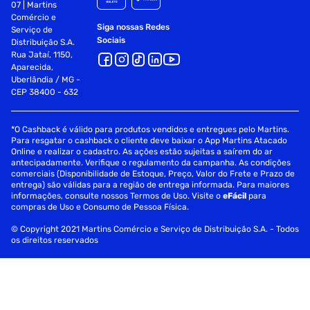
07 | Martins
Comércio e
Siga nossas Redes
Serviço de
Sociais
Distribuição S.A.
Rua Jataí, 1150,
Aparecida,
Uberlândia / MG -
CEP 38400 - 632
*O Cashback é válido para produtos vendidos e entregues pelo Martins.
Para resgatar o cashback o cliente deve baixar o App Martins Atacado
Online e realizar o cadastro. As ações estão sujeitas a saírem do ar
antecipadamente. Verifique o regulamento da campanha. As condições
comerciais (Disponibilidade de Estoque, Preço, Valor do Frete e Prazo de
entrega) são válidas para a região de entrega informada. Para maiores
informações, consulte nossos Termos de Uso. Visite o
eFácil
para
compras de Uso e Consumo de Pessoa Física.
© Copyright 2021 Martins Comércio e Serviço de Distribuição S.A. - Todos
os direitos reservados