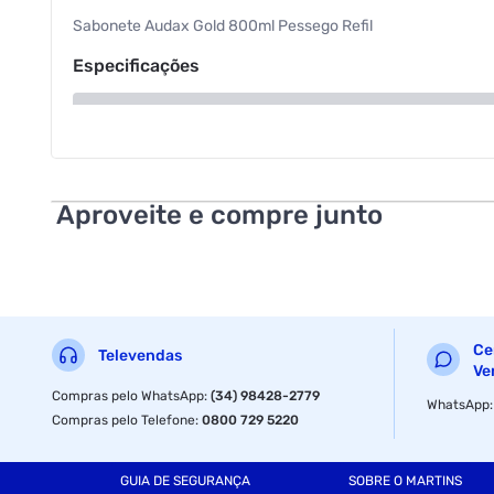
Sabonete Audax Gold 800ml Pessego Refil
Especificações
Volume
Tipo
Aproveite e compre junto
Ce
Televendas
Ve
Compras pelo WhatsApp
:
(34) 98428-2779
WhatsApp
Compras pelo Telefone
:
0800 729 5220
GUIA DE SEGURANÇA
SOBRE O MARTINS