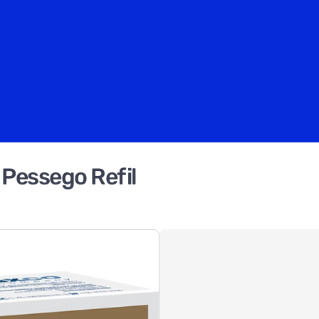
Pessego Refil