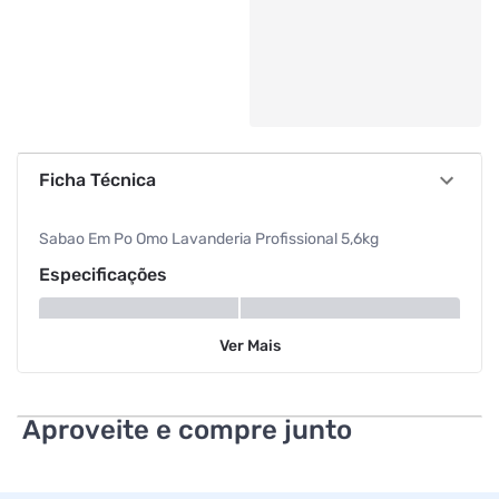
Ficha Técnica
Sabao Em Po Omo Lavanderia Profissional 5,6kg
Especificações
Peso
5.6 kg
Ver
Mais
Aproveite e compre junto