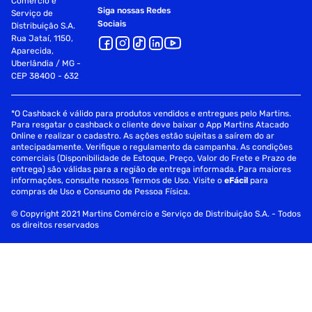
Comércio e
Siga nossas Redes
Serviço de
Sociais
Distribuição S.A.
Rua Jataí, 1150,
Aparecida,
Uberlândia / MG -
CEP 38400 - 632
*O Cashback é válido para produtos vendidos e entregues pelo Martins.
Para resgatar o cashback o cliente deve baixar o App Martins Atacado
Online e realizar o cadastro. As ações estão sujeitas a saírem do ar
antecipadamente. Verifique o regulamento da campanha. As condições
comerciais (Disponibilidade de Estoque, Preço, Valor do Frete e Prazo de
entrega) são válidas para a região de entrega informada. Para maiores
informações, consulte nossos Termos de Uso. Visite o
eFácil
para
compras de Uso e Consumo de Pessoa Física.
© Copyright 2021 Martins Comércio e Serviço de Distribuição S.A. - Todos
os direitos reservados