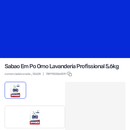
Sabao Em Po Omo Lavanderia Profissional 5,6kg
comercialalvorada_12628
|
7891150064591