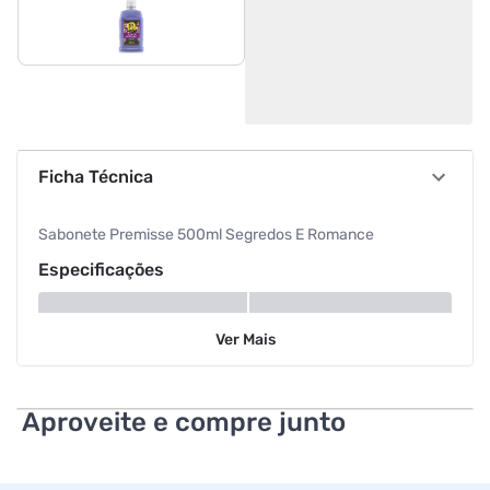
Ficha Técnica
Sabonete Premisse 500ml Segredos E Romance
Especificações
Volume
500 ml
Ver
Mais
Aproveite e compre junto