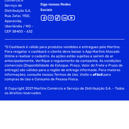
Comércio e
Siga nossas Redes
Serviço de
Sociais
Distribuição S.A.
Rua Jataí, 1150,
Aparecida,
Uberlândia / MG -
CEP 38400 - 632
*O Cashback é válido para produtos vendidos e entregues pelo Martins.
Para resgatar o cashback o cliente deve baixar o App Martins Atacado
Online e realizar o cadastro. As ações estão sujeitas a saírem do ar
antecipadamente. Verifique o regulamento da campanha. As condições
comerciais (Disponibilidade de Estoque, Preço, Valor do Frete e Prazo de
entrega) são válidas para a região de entrega informada. Para maiores
informações, consulte nossos Termos de Uso. Visite o
eFácil
para
compras de Uso e Consumo de Pessoa Física.
© Copyright 2021 Martins Comércio e Serviço de Distribuição S.A. - Todos
os direitos reservados