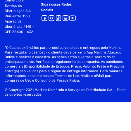
Comércio e
Siga nossas Redes
Serviço de
Sociais
Distribuição S.A.
Rua Jataí, 1150,
Aparecida,
Uberlândia / MG -
CEP 38400 - 632
*O Cashback é válido para produtos vendidos e entregues pelo Martins.
Para resgatar o cashback o cliente deve baixar o App Martins Atacado
Online e realizar o cadastro. As ações estão sujeitas a saírem do ar
antecipadamente. Verifique o regulamento da campanha. As condições
comerciais (Disponibilidade de Estoque, Preço, Valor do Frete e Prazo de
entrega) são válidas para a região de entrega informada. Para maiores
informações, consulte nossos Termos de Uso. Visite o
eFácil
para
compras de Uso e Consumo de Pessoa Física.
© Copyright 2021 Martins Comércio e Serviço de Distribuição S.A. - Todos
os direitos reservados