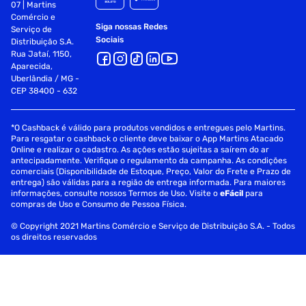
07 | Martins
Comércio e
Siga nossas Redes
Serviço de
Sociais
Distribuição S.A.
Rua Jataí, 1150,
Aparecida,
Uberlândia / MG -
CEP 38400 - 632
*O Cashback é válido para produtos vendidos e entregues pelo Martins.
Para resgatar o cashback o cliente deve baixar o App Martins Atacado
Online e realizar o cadastro. As ações estão sujeitas a saírem do ar
antecipadamente. Verifique o regulamento da campanha. As condições
comerciais (Disponibilidade de Estoque, Preço, Valor do Frete e Prazo de
entrega) são válidas para a região de entrega informada. Para maiores
informações, consulte nossos Termos de Uso. Visite o
eFácil
para
compras de Uso e Consumo de Pessoa Física.
© Copyright 2021 Martins Comércio e Serviço de Distribuição S.A. - Todos
os direitos reservados