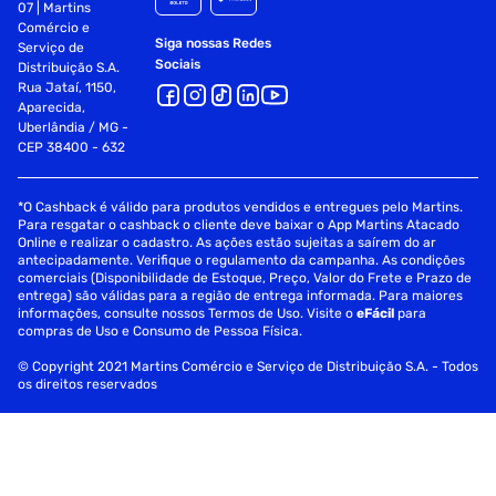
07 | Martins
Comércio e
Siga nossas Redes
Serviço de
Sociais
Distribuição S.A.
Rua Jataí, 1150,
Aparecida,
Uberlândia / MG -
CEP 38400 - 632
*O Cashback é válido para produtos vendidos e entregues pelo Martins.
Para resgatar o cashback o cliente deve baixar o App Martins Atacado
Online e realizar o cadastro. As ações estão sujeitas a saírem do ar
antecipadamente. Verifique o regulamento da campanha. As condições
comerciais (Disponibilidade de Estoque, Preço, Valor do Frete e Prazo de
entrega) são válidas para a região de entrega informada. Para maiores
informações, consulte nossos Termos de Uso. Visite o
eFácil
para
compras de Uso e Consumo de Pessoa Física.
© Copyright 2021 Martins Comércio e Serviço de Distribuição S.A. - Todos
os direitos reservados